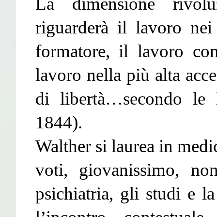
La dimensione rivolu
riguarderà il lavoro nei
formatore, il lavoro com
lavoro nella più alta acc
di libertà…secondo le 
1844).
Walther si laurea in medi
voti, giovanissimo, no
psichiatria, gli studi e l