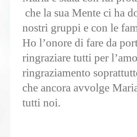
che la sua Mente ci ha don
nostri gruppi e con le fa
Ho l’onore di fare da por
ringraziare tutti per l’am
ringraziamento sopratt
che ancora avvolge Mari
tutti noi.