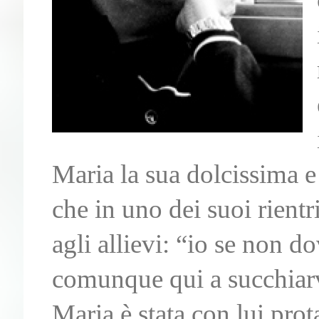
Maria la sua dolcissima 
che in uno dei suoi rientri
agli allievi: “io se non do
comunque qui a succhiarv
Maria è stata con lui prota