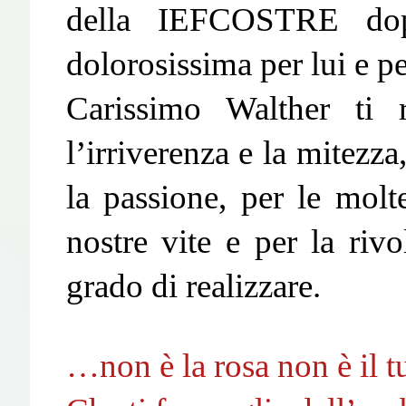
della IEFCOSTRE dop
dolorosissima per lui e per
Carissimo Walther ti r
l’irriverenza e la mitezza
la passione, per le molt
nostre vite e per la rivo
grado di realizzare.
…non è la rosa non è il t