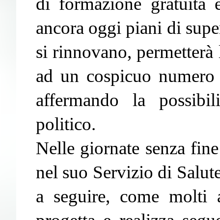
di formazione gratuita e 
ancora oggi piani di supe
si rinnovano, permetterà l
ad un cospicuo numero d
affermando la possibil
politico.
Nelle giornate senza fin
nel suo Servizio di Salute
a seguire, come molti al