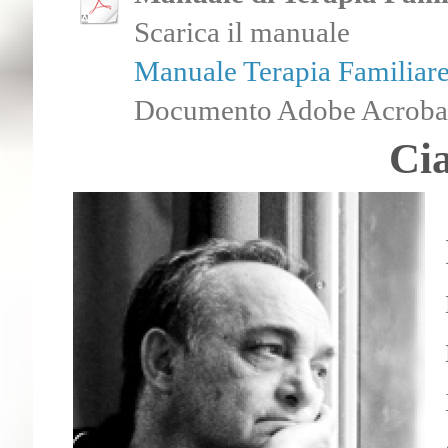
Scarica il manuale
Manuale Terapia Familiare 
Documento Adobe Acrobat
Ci