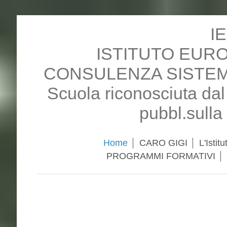
I
ISTITUTO EUR
CONSULENZA SISTEM
Scuola riconosciuta da
pubbl.sulla
Home
CARO GIGI
L'Istitu
PROGRAMMI FORMATIVI