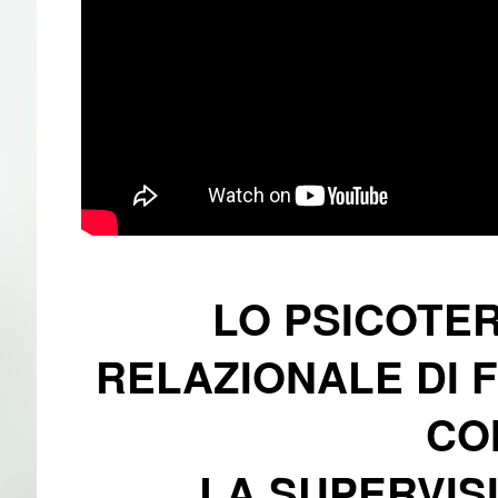
LO PSICOTE
RELAZIONALE DI 
CO
LA SUPERVIS