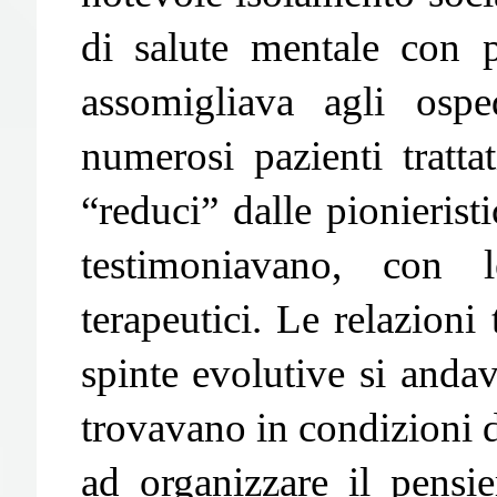
di salute mentale con 
assomigliava agli ospe
numerosi pazienti tratt
“reduci” dalle pionierist
testimoniavano, con l
terapeutici. Le relazioni
spinte evolutive si andav
trovavano in condizioni d
ad organizzare il pensi