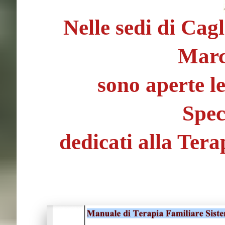
Nelle sedi di Cag
Marc
sono aperte le
Spec
dedicati alla Ter