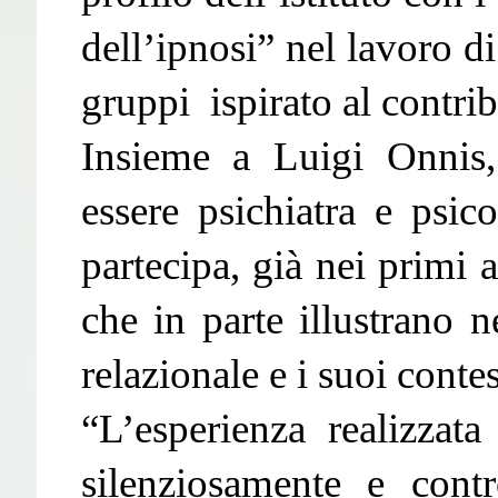
dell’ipnosi” nel lavoro d
gruppi ispirato al contri
Insieme a Luigi Onnis,
essere psichiatra e psic
partecipa, già nei primi a
che in parte illustrano n
relazionale e i suoi conte
“L’esperienza realizzata
silenziosamente e contr