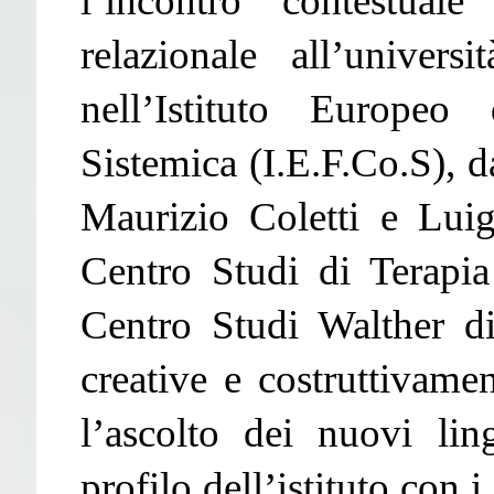
l’incontro contestuale
relazionale all’unive
nell’Istituto Europe
Sistemica (I.E.F.Co.S), 
Maurizio Coletti e Lui
Centro Studi di Terapi
Centro Studi Walther d
creative e costruttivame
l’ascolto dei nuovi lin
profilo dell’istituto con 