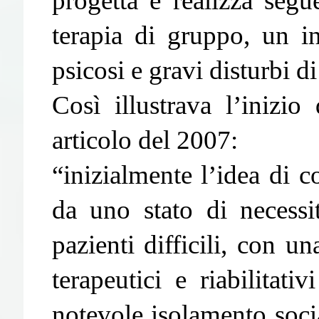
progetta e realizza seg
terapia di gruppo, un i
psicosi e gravi disturbi di
Così illustrava l’inizi
articolo del 2007:
“inizialmente l’idea di c
da uno stato di necessi
pazienti difficili, con u
terapeutici e riabilitativ
notevole isolamento socia